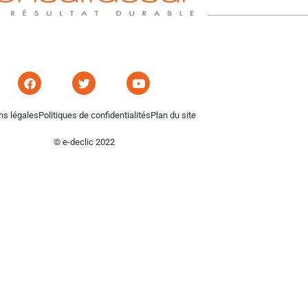
ns légales
Politiques de confidentialités
Plan du site
© e-declic 2022