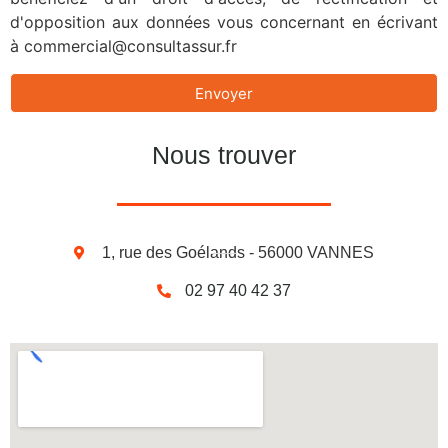
d'opposition aux données vous concernant en écrivant
à commercial@consultassur.fr
Envoyer
Nous trouver
1, rue des Goélands - 56000 VANNES
02 97 40 42 37