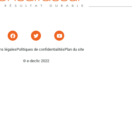
ns légales
Politiques de confidentialités
Plan du site
© e-declic 2022