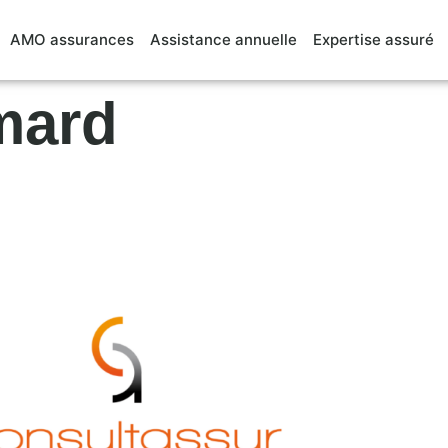
AMO assurances
Assistance annuelle
Expertise assuré
mard