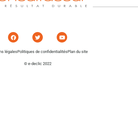
ns légales
Politiques de confidentialités
Plan du site
© e-declic 2022