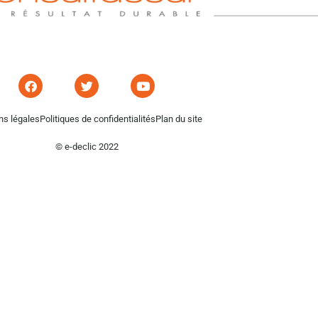
ns légales
Politiques de confidentialités
Plan du site
© e-declic 2022