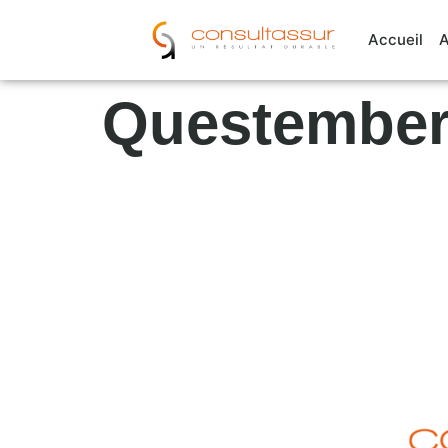
Cookies management panel
Accueil
A
Questembe