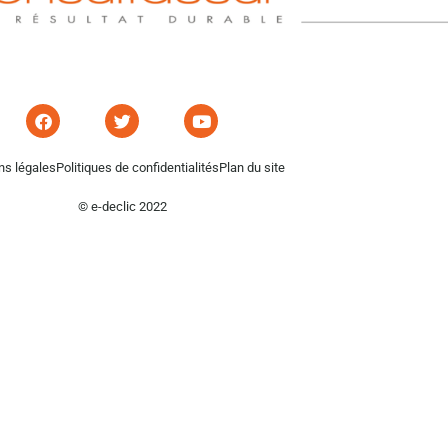
ns légales
Politiques de confidentialités
Plan du site
© e-declic 2022