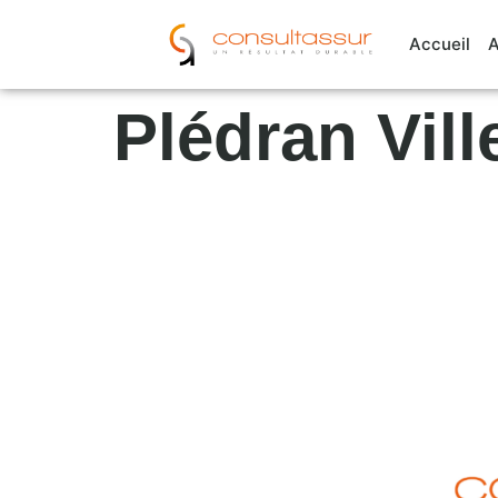
Cookies management panel
Accueil
A
Plédran Vil