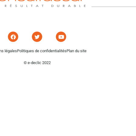
ns légales
Politiques de confidentialités
Plan du site
© e-declic 2022