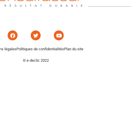
ns légales
Politiques de confidentialités
Plan du site
© e-declic 2022