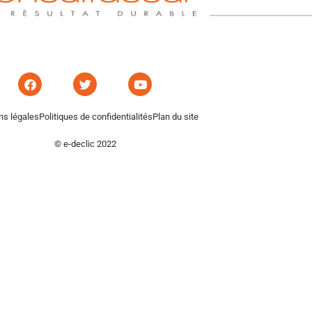
ns légales
Politiques de confidentialités
Plan du site
© e-declic 2022