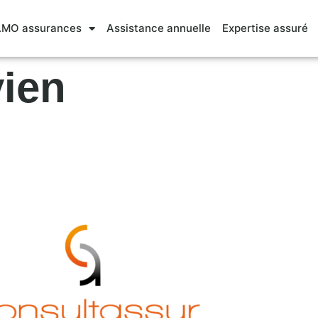
MO assurances
Assistance annuelle
Expertise assuré
vien