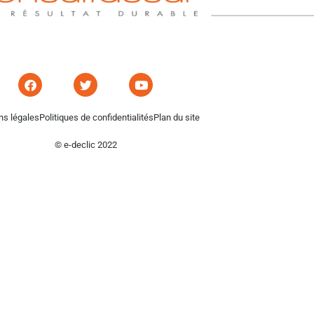
ns légales
Politiques de confidentialités
Plan du site
© e-declic 2022