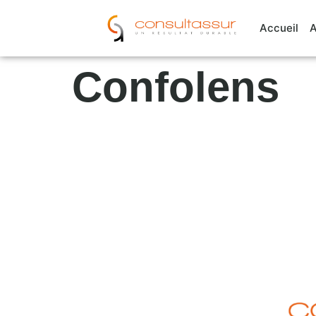
Cookies management panel
Accueil
A
Confolens