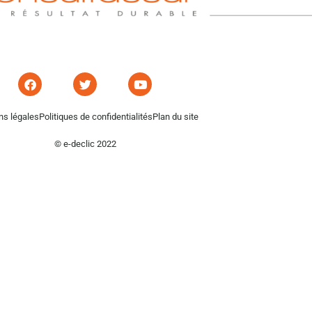
ns légales
Politiques de confidentialités
Plan du site
© e-declic 2022