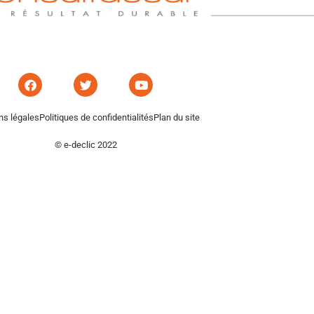
ns légales
Politiques de confidentialités
Plan du site
© e-declic 2022