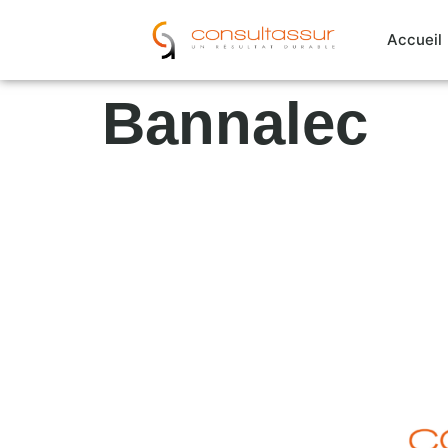
Cookies management panel
Accueil
Bannalec