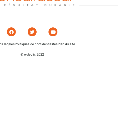
ns légales
Politiques de confidentialités
Plan du site
© e-declic 2022