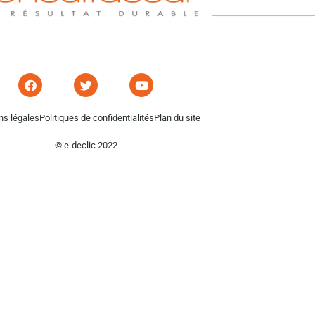
ns légales
Politiques de confidentialités
Plan du site
© e-declic 2022